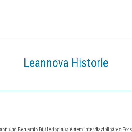
Leannova Historie
n und Benjamin Bütfering aus einem interdisziplinären Fo