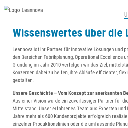
Start
Unternehmen
Wissenswertes
U
Wissenswertes über die
Leannova ist Ihr Partner für innovative Lösungen und pr
den Bereichen Fabrikplanung, Operational Excellence un
Gründung im Jahr 2010 verfolgen wir das Ziel, mittel
Konzernen dabei zu helfen, ihre Abläufe effizienter, fle
gestalten.
Unsere Geschichte – Vom Konzept zur anerkannten B
Aus einer Vision wurde ein zuverlässiger Partner für di
Mittelstand. Unser erfahrenes Team aus Experten und 
Jahre mehr als 600 Kundenprojekte erfolgreich realisier
einzelner Produktionslinien oder die umfassende Planu