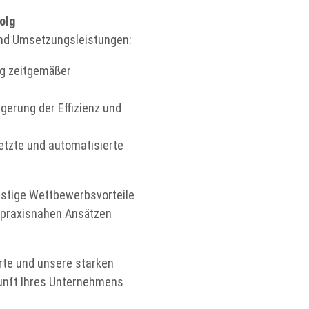
olg
und Umsetzungsleistungen:
g zeitgemäßer
gerung der Effizienz und
etzte und automatisierte
istige Wettbewerbsvorteile
t praxisnahen Ansätzen
rte und unsere starken
kunft Ihres Unternehmens