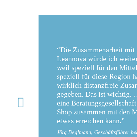
“Die Zusammenarbeit mit 
Leannova würde ich weite
weil speziell für den Mitte
speziell für diese Region h
wirklich distanzfreie Zusa
gegeben. Das ist wichtig. .
eine Beratungsgesellschaft
Shop zusammen mit den Mi
etwas erreichen kann.”
Jörg Deglmann, Geschäftsführer b