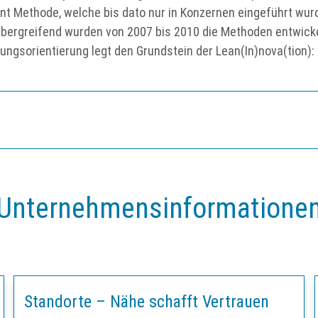
nt Methode, welche bis dato nur in Konzernen eingeführt wur
übergreifend wurden von 2007 bis 2010 die Methoden entwickel
ungsorientierung legt den Grundstein der Lean(In)nova(tion)
Unternehmensinformatione
Standorte – Nähe schafft Vertrauen