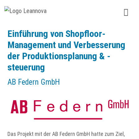
Start
Referenzen
AB-Federn GmbH
Einführung von Shopfloor-
Management und Verbesserung
der Produktionsplanung & -
steuerung
AB Federn GmbH
Das Projekt mit der AB Federn GmbH hatte zum Ziel,